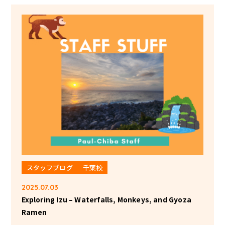
スタッフブログ
千葉校
2025.07.03
Exploring Izu – Waterfalls, Monkeys, and Gyoza
Ramen