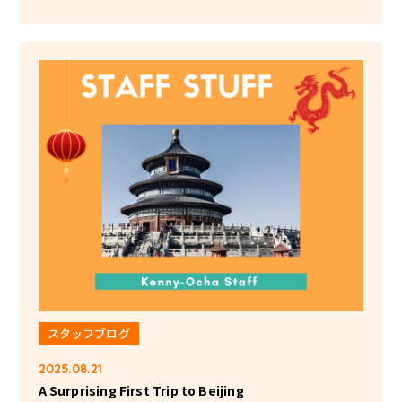
スタッフブログ
2025.08.21
A Surprising First Trip to Beijing