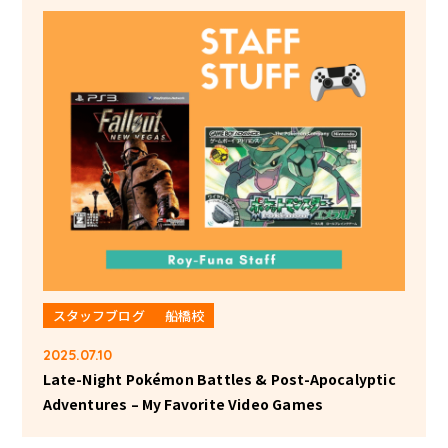
スタッフブログ
船橋校
2025.07.10
Late-Night Pokémon Battles & Post-Apocalyptic
Adventures – My Favorite Video Games