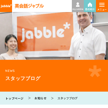
≡
各校紹介
my Jabble
メニュー
NEWS
スタッフブログ
お知らせ
スタッフブログ
トップページ