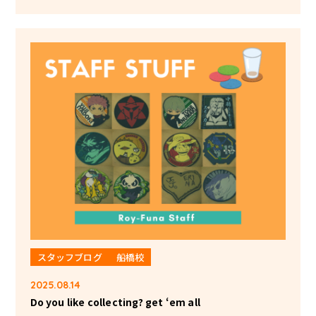
スタッフブログ
船橋校
2025.08.14
Do you like collecting? get ‘em all