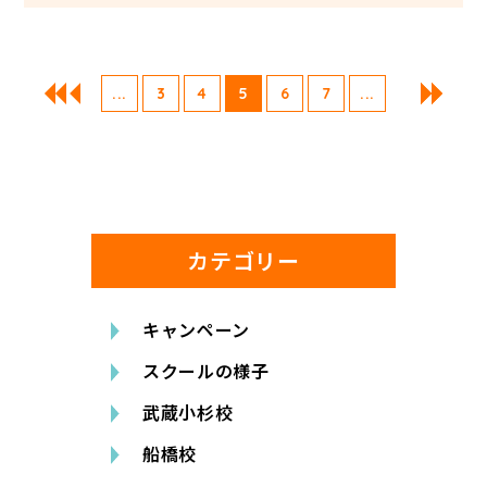
...
3
4
5
6
7
...
カテゴリー
キャンペーン
スクールの様子
武蔵小杉校
船橋校