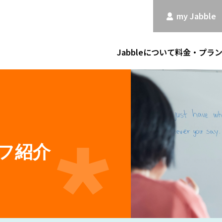
my Jabble
Jabbleについて
料金・プラ
フ紹介