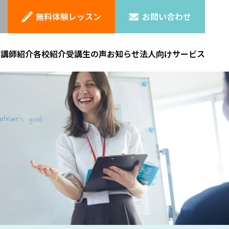
無料体験レッスン
お問い合わせ
ン
講師紹介
各校紹介
受講生の声
お知らせ
法人向けサービス