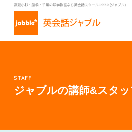
武蔵小杉・船橋・千葉の語学教室なら英会話スクールJabble(ジャブル)
STAFF
ジャブルの講師&スタッ