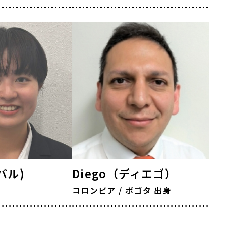
スバル)
Diego（ディエゴ）
コロンビア / ボゴタ 出身