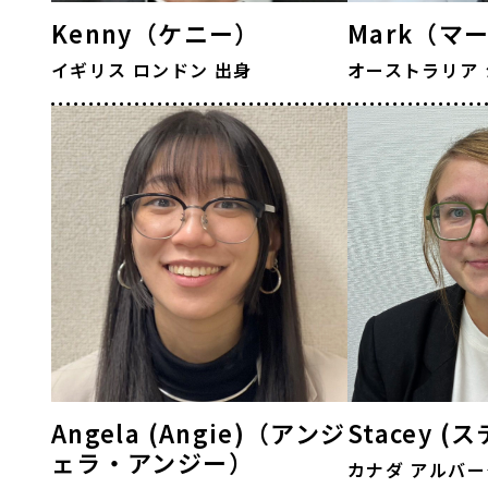
Kenny（ケニー）
Mark（マ
イギリス
ロンドン
出身
オーストラリア
Angela (Angie)（アンジ
Stacey (
ェラ・アンジー）
カナダ
アルバー