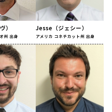
イヴ）
Jesse（ジェシー）
オ州
出身
アメリカ
コネチカット州
出身