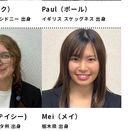
ーク）
Paul（ポール）
シドニー
出身
イギリス
スケッグネス
出身
ステイシー)
Mei（メイ）
タ州
出身
栃木県 出身