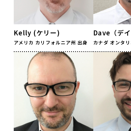
Kelly (ケリー)
Dave（デ
アメリカ
カリフォルニア州
出身
カナダ
オンタリ