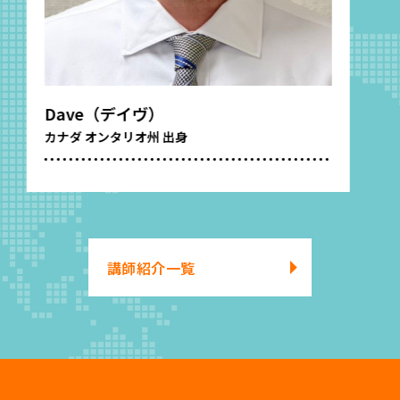
Jesse（ジェシー）
アメリカ コネチカット州 出身
講師紹介一覧