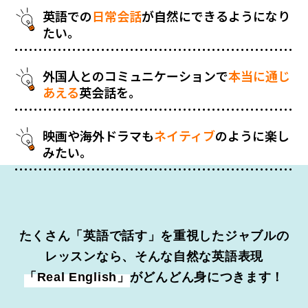
英語での
日常会話
が自然にできるようになり
たい。
外国人とのコミュニケーションで
本当に通じ
あえる
英会話を。
映画や海外ドラマも
ネイティブ
のように楽し
みたい。
たくさん「英語で話す」を重視したジャブルの
レッスンなら、そんな自然な英語表現
「Real English」
がどんどん身につきます！