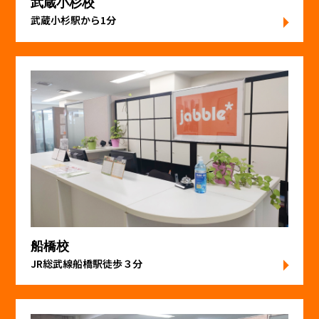
武蔵小杉校
武蔵小杉駅から1分
船橋校
JR総武線船橋駅徒歩３分