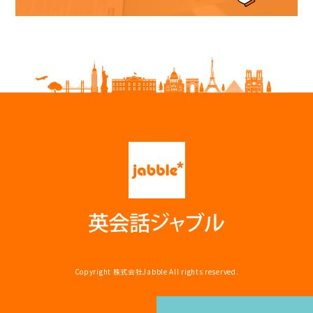
Copyright
株式会社Jabble
All rights reserved.