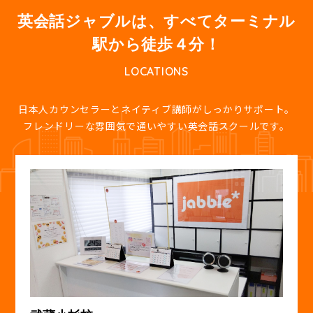
英会話ジャブルは、すべてターミナル
駅から徒歩４分！
LOCATIONS
⽇本⼈カウンセラーとネイティブ講師がしっかりサポート。
フレンドリーな雰囲気で通いやすい英会話スクールです。