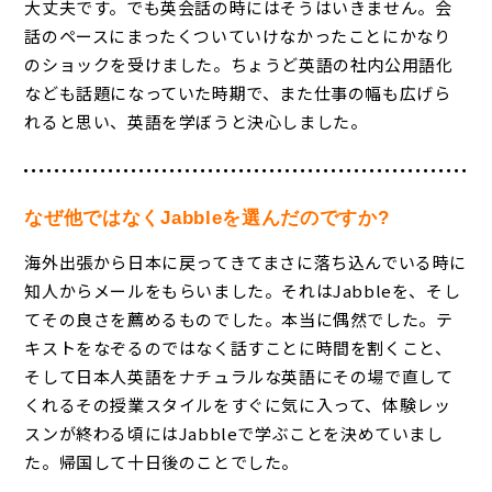
大丈夫です。でも英会話の時にはそうはいきません。会
話のペースにまったくついていけなかったことにかなり
のショックを受けました。ちょうど英語の社内公用語化
なども話題になっていた時期で、また仕事の幅も広げら
れると思い、英語を学ぼうと決心しました。
なぜ他ではなくJabbleを選んだのですか?
海外出張から日本に戻ってきてまさに落ち込んでいる時に
知人からメールをもらいました。それはJabbleを、そし
てその良さを薦めるものでした。本当に偶然でした。テ
キストをなぞるのではなく話すことに時間を割くこと、
そして日本人英語をナチュラルな英語にその場で直して
くれるその授業スタイルをすぐに気に入って、体験レッ
スンが終わる頃にはJabbleで学ぶことを決めていまし
た。帰国して十日後のことでした。