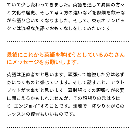
ていて少し変わってきました。英語を通して異国の方々
と文化や歴史、そして考え方の違いなどを熱燗を飲みな
がら語り合いたくなりました。そして、東京オリンピッ
クでは流暢な英語でおもてなしをしてみたいです。
最後にこれから英語を学ぼうとしているみなさん
にメッセージをお願いします。
英語は正直者だと思います。頑張って勉強した分は必ず
身につくものと感じています。そして話すこと、アウト
プットが大事だと思います。肩肘張っての頑張りが必要
に聞こえるかもしれませんが、その頑張りの元はやは
り“エンジョイ”することです。熱燗で一杯やりながらの
レッスンの復習もいいものです。