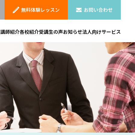
無料体験レッスン
お問い合わせ
ン
講師紹介
各校紹介
受講生の声
お知らせ
法人向けサービス