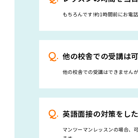
もちろんです!約1時間前にお電
他の校舎での受講は
他の校舎での受講はできません
英語面接の対策をし
マンツーマンレッスンの場合、