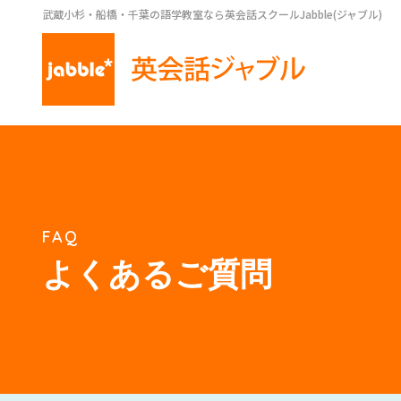
武蔵小杉・船橋・千葉の語学教室なら英会話スクールJabble(ジャブル)
FAQ
よくあるご質問