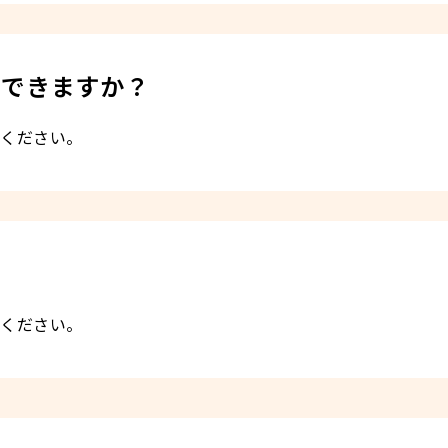
はできますか？
談ください。
談ください。