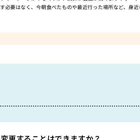
話す必要はなく、今朝食べたものや最近行った場所など、身近
日変更することはできますか？