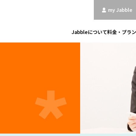
my Jabble
Jabbleについて
料金・プラ