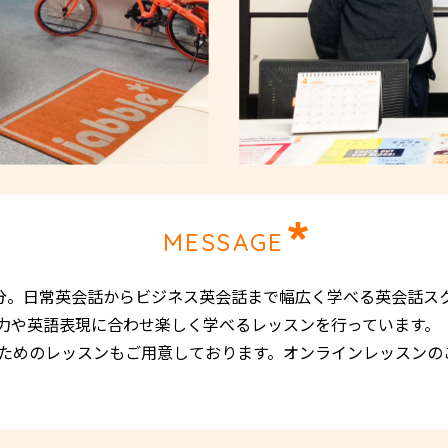
MESSAGE
4分。日常英会話からビジネス英会話まで幅広く学べる英会話ス
力や英語表現に合わせ楽しく学べるレッスンを行っています。
策のためのレッスンもご用意しております。オンラインレッスン