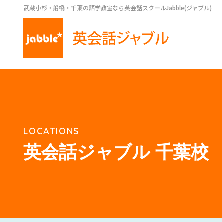
武蔵小杉・船橋・千葉の語学教室なら英会話スクールJabble(ジャブル)
LOCATIONS
英会話ジャブル 千葉校