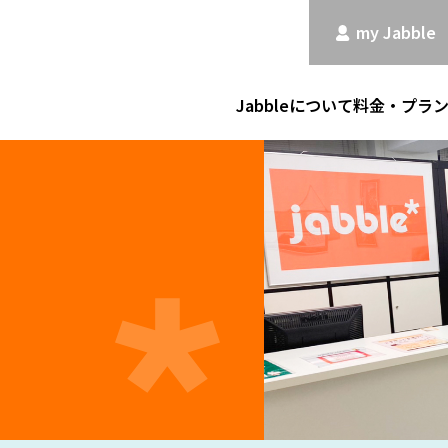
my Jabble
Jabbleについて
料金・プラ