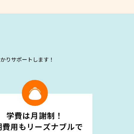
っかりサポートします！
学費は月謝制！
期費用もリーズナブルで