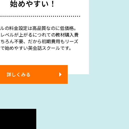
始めやすい！
ブルの料金設定は高品質なのに低価格。
話レベルが上がるにつれての教材購入費
もちろん不要、だから初期費用もリーズ
ルで始めやすい英会話スクールです。
詳しくみる