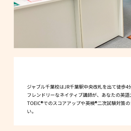
ジャブル千葉校はJR千葉駅中央改札を出て徒歩
フレンドリーなネイティブ講師が、あなたの英語
TOEIC®でのスコアアップや英検®二次試験対
い。