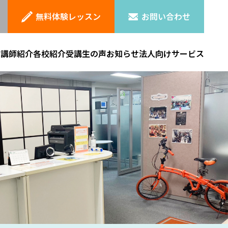
無料体験レッスン
お問い合わせ
ン
講師紹介
各校紹介
受講生の声
お知らせ
法人向けサービス