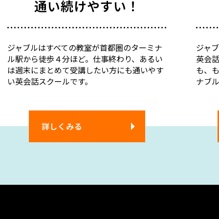
通い続けやすい！
ジャブルはすべての教室が首都圏のターミナ
ジャ
ル駅から徒歩４分ほど。仕事終わり、あるい
英会
は週末にまとめて受講したい方にも通いやす
も、
い英会話スクールです。
ナブ
詳しくみる