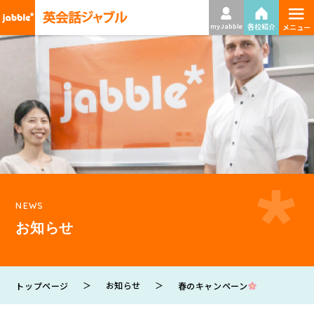
≡
各校紹介
my Jabble
メニュー
NEWS
お知らせ
＞
お知らせ
＞
春のキャンペーン
トップページ