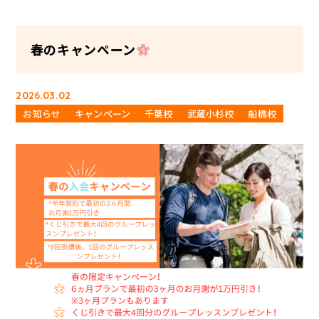
春のキャンペーン
2026.03.02
お知らせ
キャンペーン
千葉校
武蔵小杉校
船橋校