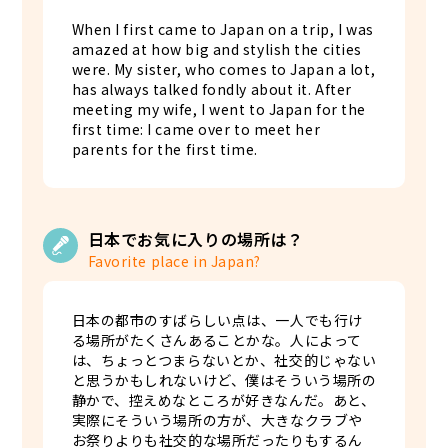
When I first came to Japan on a trip, I was
amazed at how big and stylish the cities
were. My sister, who comes to Japan a lot,
has always talked fondly about it. After
meeting my wife, I went to Japan for the
first time: I came over to meet her
parents for the first time.
日本でお気に入りの場所は？
Favorite place in Japan?
日本の都市のすばらしい点は、一人でも行け
る場所がたくさんあることかな。人によって
は、ちょっとつまらないとか、社交的じゃない
と思うかもしれないけど、僕はそういう場所の
静かで、控えめなところが好きなんだ。あと、
実際にそういう場所の方が、大きなクラブや
お祭りよりも社交的な場所だったりもするん