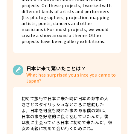
projects. On these projects, I worked with
different kinds of artists and performers
(I.e. photographers, projection mapping
artists, poets, dancers and other
musicians). For most projects, we would
create a show around a theme. Other
projects have been gallery exhibitions.
日本に来て驚いたことは？
What has surprised you since you came to
Japan?
初めて旅行で日本に来た時に日本の都市の大
きさとスタイリッシュなところに感動した
よ。日本を何度も訪れた事のある僕の姉は、
日本の事を好意的に良く話していたんだ。僕
は妻に出会ってから日本に初めて来たんだ。彼
女の両親に初めて会い行くためにね。