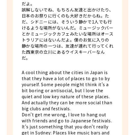
だよ。
誤解しないでね、もちろん友達と出かけたり、
日本のお祭りに行くのも大好きだからね。た
だ、シドニーには、そういう静かで1人でも行
けるような場所がないんだ。ミュージックバー
とかミュージックカフェみたいな場所はオース
トラリアにはないんだよ。僕のお気に入りの
静かな場所の一つは、友達が連れて行ってくれ
た西東京の立川にあるウイスキーバーなん
だ。
A cool thing about the cities in Japan is
that they have a lot of places to go to by
yourself. Some people might think it’s a
bit boring or antisocial, but I love the
quiet and low key nature of these places.
And actually they can be more social than
big clubs and festivals.
Don’t get me wrong, I love to hang out
with friends and go to Japanese festivals.
It’s just something that you don’t really
get in Sydney: Places like music bars and