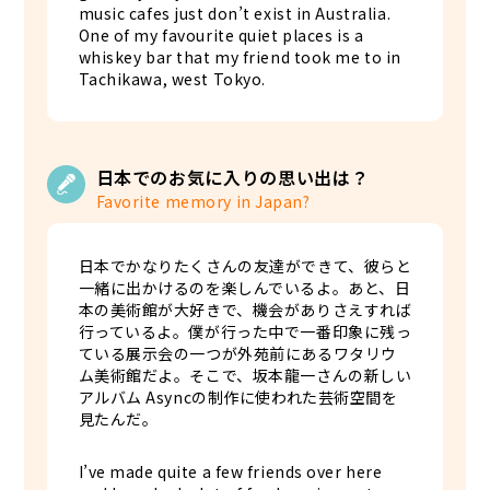
music cafes just don’t exist in Australia.
One of my favourite quiet places is a
whiskey bar that my friend took me to in
Tachikawa, west Tokyo.
日本でのお気に入りの思い出は？
Favorite memory in Japan?
日本でかなりたくさんの友達ができて、彼らと
一緒に出かけるのを楽しんでいるよ。あと、日
本の美術館が大好きで、機会がありさえすれば
行っているよ。僕が行った中で一番印象に残っ
ている展示会の一つが外苑前にあるワタリウ
ム美術館だよ。そこで、坂本龍一さんの新しい
アルバム Asyncの制作に使われた芸術空間を
見たんだ。
I’ve made quite a few friends over here