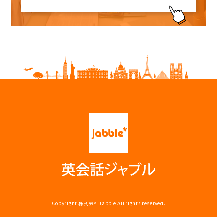
Copyright
株式会社Jabble
All rights reserved.