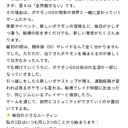
すが、答えは「全然飽きない」です。
その理由は、ポケモンGOが現実の世界と一緒に変わっていく
ゲームだから。
季節やイベント、新しいポケモンの登場など、毎日が少しず
つ違う。船橋の街を歩くだけでも、新しい発見がたくさんあ
ります。
最初の頃は、個体値（IV）やレイドなんて全く分かりません
でした。ただただ、出てきたポケモンを捕まえるのが楽しく
て仕方なかったんです。
でも続けていくうちに、ポケモンGOは自分の生活の一部に
なっていきました。
引っ越しをしたら新しいポケストップが増え、通勤経路が変
われば見るポケモンも変わる。船橋でレイド仲間に出会った
り、同じジムにいるプレイヤーと挨拶したり。
ゲームを通じて、自然とコミュニティができていくのが面白
いですよね。
毎日の小さなルーティン
私の1日はいつも同じ3つのことから始まります：