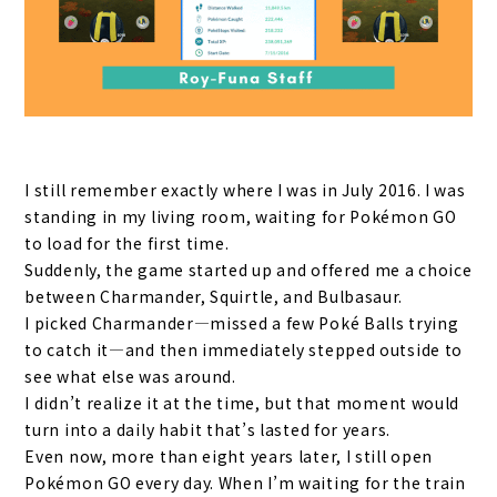
I still remember exactly where I was in July 2016. I was
standing in my living room, waiting for Pokémon GO
to load for the first time.
Suddenly, the game started up and offered me a choice
between Charmander, Squirtle, and Bulbasaur.
I picked Charmander—missed a few Poké Balls trying
to catch it—and then immediately stepped outside to
see what else was around.
I didn’t realize it at the time, but that moment would
turn into a daily habit that’s lasted for years.
Even now, more than eight years later, I still open
Pokémon GO every day. When I’m waiting for the train