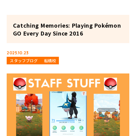
Catching Memories: Playing Pokémon
GO Every Day Since 2016
2025.10.23
スタッフブログ
船橋校