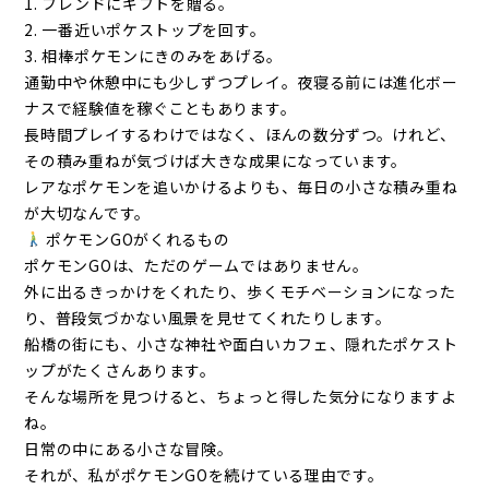
1. フレンドにギフトを贈る。
2. 一番近いポケストップを回す。
3. 相棒ポケモンにきのみをあげる。
通勤中や休憩中にも少しずつプレイ。夜寝る前には進化ボー
ナスで経験値を稼ぐこともあります。
長時間プレイするわけではなく、ほんの数分ずつ。けれど、
その積み重ねが気づけば大きな成果になっています。
レアなポケモンを追いかけるよりも、毎日の小さな積み重ね
が大切なんです。
ポケモンGOがくれるもの
ポケモンGOは、ただのゲームではありません。
外に出るきっかけをくれたり、歩くモチベーションになった
り、普段気づかない風景を見せてくれたりします。
船橋の街にも、小さな神社や面白いカフェ、隠れたポケスト
ップがたくさんあります。
そんな場所を見つけると、ちょっと得した気分になりますよ
ね。
日常の中にある小さな冒険。
それが、私がポケモンGOを続けている理由です。