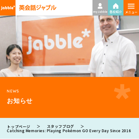
≡
各校紹介
my Jabble
メニュー
NEWS
お知らせ
＞
スタッフブログ
＞
トップページ
Catching Memories: Playing Pokémon GO Every Day Since 2016