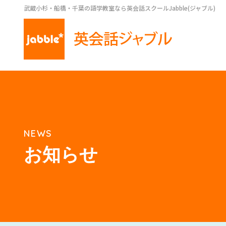
武蔵小杉・船橋・千葉の語学教室なら英会話スクールJabble(ジャブル)
NEWS
お知らせ