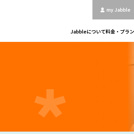
my Jabble
Jabbleについて
料金・プラ