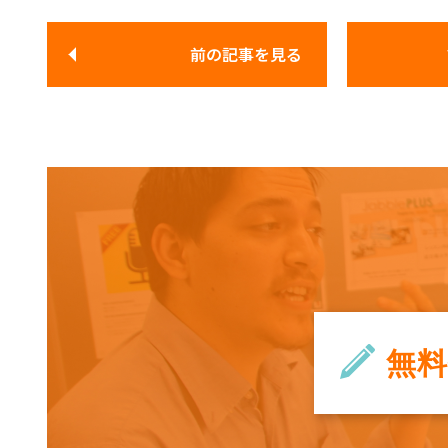
前の記事
を見る
無