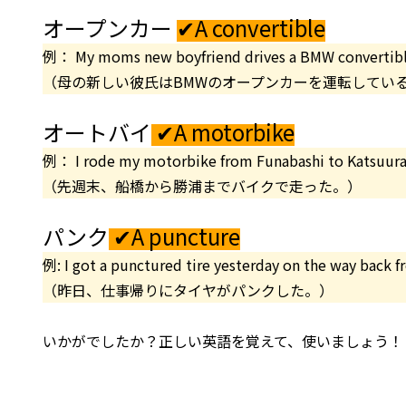
オープンカー
✔A convertible
例： My moms new boyfriend drives a BMW convertibl
（母の新しい彼氏はBMWのオープンカーを運転してい
オートバイ
✔A motorbike
例： I rode my motorbike from Funabashi to Katsuura
（先週末、船橋から勝浦までバイクで走った。）
パンク
✔A puncture
例: I got a punctured tire yesterday on the way back 
（昨日、仕事帰りにタイヤがパンクした。）
いかがでしたか？正しい英語を覚えて、使いましょう！