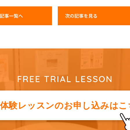
記事一覧へ
次の記事
を見る
FREE TRIAL LESSON
料体験レッスンの
お申し込みはこ