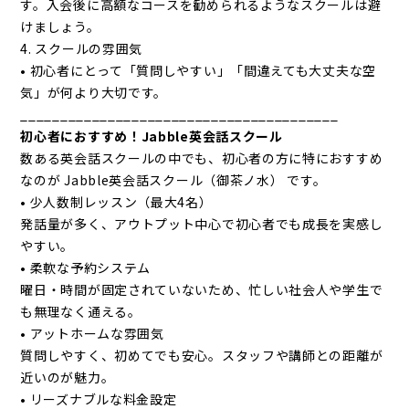
す。入会後に高額なコースを勧められるようなスクールは避
けましょう。
4. スクールの雰囲気
• 初心者にとって「質問しやすい」「間違えても大丈夫な空
気」が何より大切です。
________________________________________
初心者におすすめ！Jabble英会話スクール
数ある英会話スクールの中でも、初心者の方に特におすすめ
なのが Jabble英会話スクール（御茶ノ水） です。
• 少人数制レッスン（最大4名）
発話量が多く、アウトプット中心で初心者でも成長を実感し
やすい。
• 柔軟な予約システム
曜日・時間が固定されていないため、忙しい社会人や学生で
も無理なく通える。
• アットホームな雰囲気
質問しやすく、初めてでも安心。スタッフや講師との距離が
近いのが魅力。
• リーズナブルな料金設定