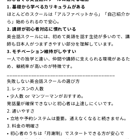
1. 基礎から学べるカリキュラムがある
ほとんどのスクールは「アルファベットから」「自己紹介か
ら」始められるので安心。
2. 講師が初心者対応に慣れている
英会話スクールには、初めて英語を話す生徒が多いので、講
師も日本人がつまずきやすい部分を理解しています。
3. モチベーション維持がしやすい
一人での独学と違い、仲間や講師に支えられる環境があるた
め、継続率が高いのが特徴です。
________________________________________
失敗しない英会話スクールの選び方
1. レッスンの人数
• 少人数 or マンツーマンがおすすめ。
発話量が確保できないと初心者は上達しにくいです。
2. 通いやすさ
• 立地や予約システムは重要。通えなくなると続きません。
3. 料金の明確さ
• 初心者のうちは「月謝制」でスタートできる方が安心で