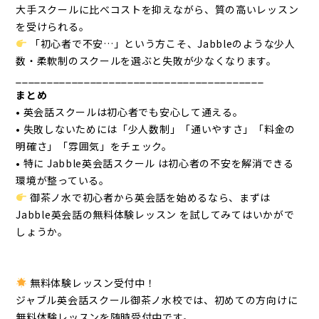
大手スクールに比べコストを抑えながら、質の高いレッスン
を受けられる。
「初心者で不安…」という方こそ、Jabbleのような少人
数・柔軟制のスクールを選ぶと失敗が少なくなります。
________________________________________
まとめ
• 英会話スクールは初心者でも安心して通える。
• 失敗しないためには「少人数制」「通いやすさ」「料金の
明確さ」「雰囲気」をチェック。
• 特に Jabble英会話スクール は初心者の不安を解消できる
環境が整っている。
御茶ノ水で初心者から英会話を始めるなら、まずは
Jabble英会話の無料体験レッスン を試してみてはいかがで
しょうか。
無料体験レッスン受付中！
ジャブル英会話スクール御茶ノ水校では、初めての方向けに
無料体験レッスンを随時受付中です。