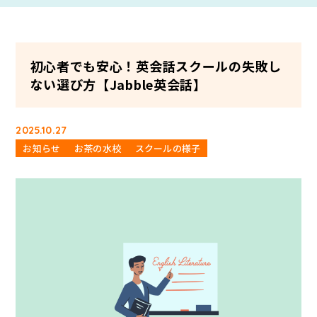
初心者でも安心！英会話スクールの失敗し
ない選び方【Jabble英会話】
2025.10.27
お知らせ
お茶の水校
スクールの様子