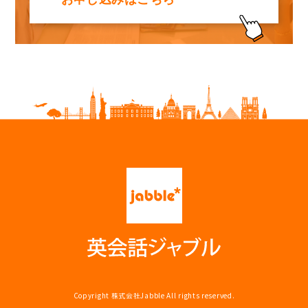
Copyright
株式会社Jabble
All rights reserved.