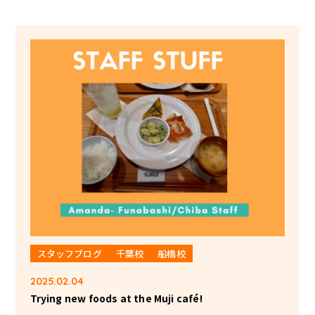
スタッフブログ
千葉校
船橋校
2025.02.04
Trying new foods at the Muji café!