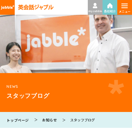
≡
各校紹介
my Jabble
メニュー
NEWS
スタッフブログ
お知らせ
スタッフブログ
トップページ