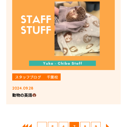
スタッフブログ
千葉校
2024.09.28
動物の英語
...
5
6
7
8
9