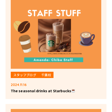
スタッフブログ
千葉校
2024.11.16
The seasonal drinks at Starbucks