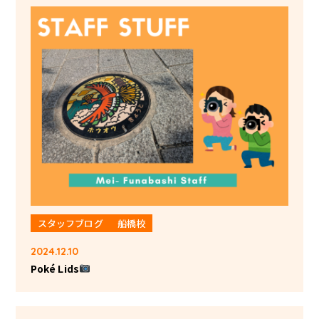
スタッフブログ
船橋校
2024.12.10
Poké Lids