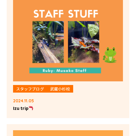
スタッフブログ
武蔵小杉校
2024.11.05
Izu trip