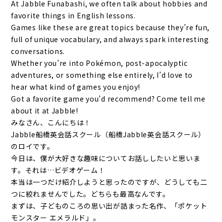
At Jabble Funabashi, we often talk about hobbies and
favorite things in English lessons.
Games like these are great topics because they’re fun,
full of unique vocabulary, and always spark interesting
conversations.
Whether you’re into Pokémon, post-apocalyptic
adventures, or something else entirely, I’d love to
hear what kind of games you enjoy!
Got a favorite game you’d recommend? Come tell me
about it at Jabble!
みなさん、こんにちは！
Jabble船橋英会話スクール（船橋Jabble英会話スクール）
のロイです。
今日は、僕が大好きな趣味についてお話ししたいと思いま
す。それは…ビデオゲーム！
本当は一つだけ紹介しようと思ったのですが、どうしても二
つに絞れませんでした。どちらも最高なんです。
まずは、子どものころの思い出が詰まった名作、「ポケット
モンスター エメラルド」。