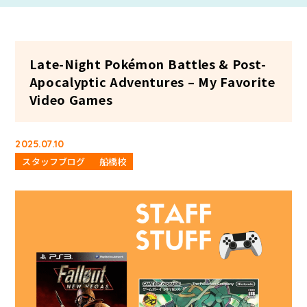
Late-Night Pokémon Battles & Post-
Apocalyptic Adventures – My Favorite
Video Games
2025.07.10
スタッフブログ
船橋校