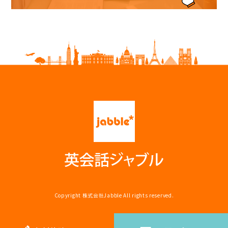
Copyright
株式会社Jabble
All rights reserved.