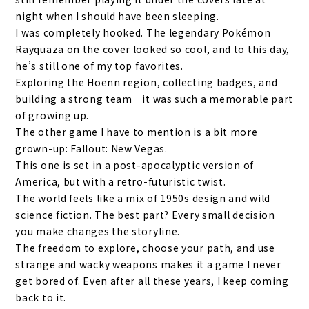
night when I should have been sleeping.
I was completely hooked. The legendary Pokémon
Rayquaza on the cover looked so cool, and to this day,
he’s still one of my top favorites.
Exploring the Hoenn region, collecting badges, and
building a strong team—it was such a memorable part
of growing up.
The other game I have to mention is a bit more
grown-up: Fallout: New Vegas.
This one is set in a post-apocalyptic version of
America, but with a retro-futuristic twist.
The world feels like a mix of 1950s design and wild
science fiction. The best part? Every small decision
you make changes the storyline.
The freedom to explore, choose your path, and use
strange and wacky weapons makes it a game I never
get bored of. Even after all these years, I keep coming
back to it.