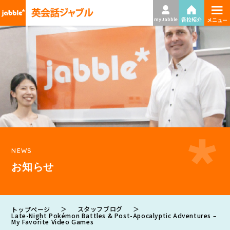
≡
各校紹介
my Jabble
メニュー
NEWS
お知らせ
＞
スタッフブログ
＞
トップページ
Late-Night Pokémon Battles & Post-Apocalyptic Adventures –
My Favorite Video Games