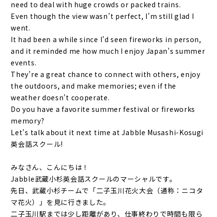
need to deal with huge crowds or packed trains.
Even though the view wasn’t perfect, I’m still glad I
went.
It had been a while since I’d seen fireworks in person,
and it reminded me how much I enjoy Japan’s summer
events.
They’re a great chance to connect with others, enjoy
the outdoors, and make memories; even if the
weather doesn’t cooperate.
Do you have a favorite summer festival or fireworks
memory?
Let’s talk about it next time at Jabble Musashi-Kosugi
英会話スクール!
みなさん、こんにちは！
Jabble武蔵小杉英会話スクールのマーシャルです。
先日、武蔵小杉チームで「二子玉川花火大会（通称：ニコタ
マ花火）」を見に行きました。
二子玉川駅までは少し距離があり、仕事終わりで時間も限ら