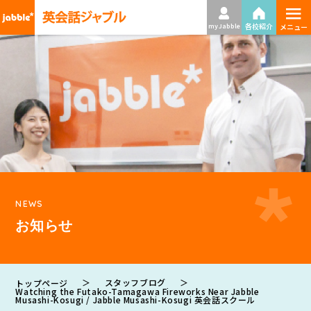
≡
各校紹介
my Jabble
メニュー
NEWS
お知らせ
＞
スタッフブログ
＞
トップページ
Watching the Futako-Tamagawa Fireworks Near Jabble
Musashi-Kosugi / Jabble Musashi-Kosugi 英会話スクール