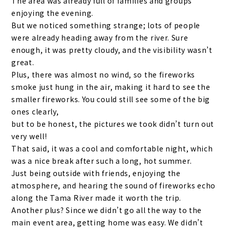
The area was already full of families and groups
enjoying the evening.
But we noticed something strange; lots of people
were already heading away from the river. Sure
enough, it was pretty cloudy, and the visibility wasn’t
great.
Plus, there was almost no wind, so the fireworks
smoke just hung in the air, making it hard to see the
smaller fireworks. You could still see some of the big
ones clearly,
but to be honest, the pictures we took didn’t turn out
very well!
That said, it was a cool and comfortable night, which
was a nice break after such a long, hot summer.
Just being outside with friends, enjoying the
atmosphere, and hearing the sound of fireworks echo
along the Tama River made it worth the trip.
Another plus? Since we didn’t go all the way to the
main event area, getting home was easy. We didn’t