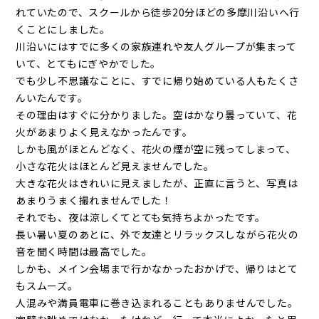
れていたので、スクールから徒歩20分ほどの多摩川沿いへ行
くことにしました。
川沿いにはすでに多くの家族連れや友人グループが集まって
いて、とてもにぎやかでした。
でも少し不思議なことに、すでに帰り始めている人もたくさ
んいたんです。
その理由はすぐに分かりました。空はかなり曇っていて、花
火があまりよく見えなかったんです。
しかも風がほとんどなく、花火の煙が空に残ってしまって、
小さな花火はほとんど見えませんでした。
大きな花火はきれいに見えましたが、正直に言うと、写真は
あまりうまく撮れませんでした！
それでも、夜は涼しくてとても気持ちよかったです。
長い暑い夏のあとに、外で友達とリラックスしながら花火の
音を聞く時間は最高でした。
しかも、メイン会場まで行かなかったおかげで、帰りはとて
もスムーズ。
人混みや満員電車に巻き込まれることもありませんでした。