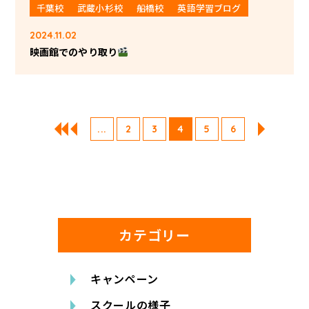
千葉校
武蔵小杉校
船橋校
英語学習ブログ
2024.11.02
映画館でのやり取り
...
2
3
4
5
6
カテゴリー
キャンペーン
スクールの様子