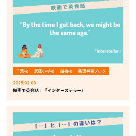
千葉校
武蔵小杉校
船橋校
英語学習ブログ
2025.02.08
映画で英会話！『インターステラー』