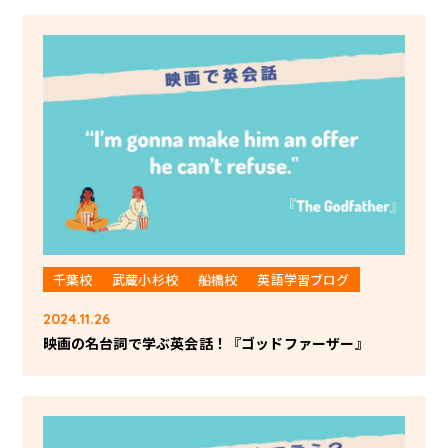
千葉校
武蔵小杉校
船橋校
英語学習ブログ
2024.11.26
映画の名台詞で学ぶ英会話！『ゴッドファーザー』