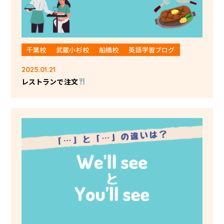
千葉校
武蔵小杉校
船橋校
英語学習ブログ
2025.01.21
レストランで注文