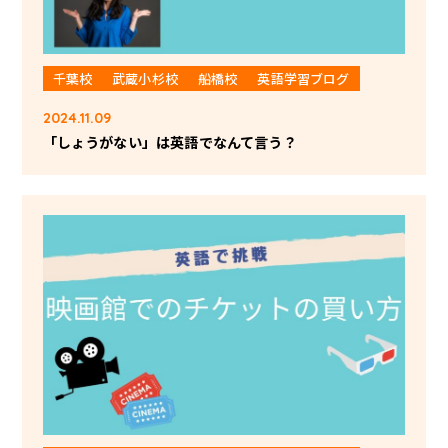
千葉校
武蔵小杉校
船橋校
英語学習ブログ
2024.11.09
「しょうがない」は英語でなんて言う？