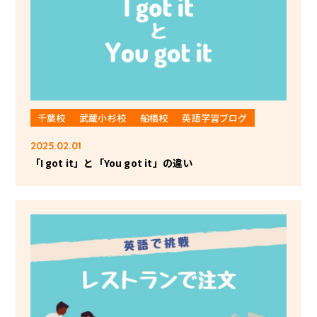
千葉校
武蔵小杉校
船橋校
英語学習ブログ
2025.02.01
「I got it」と「You got it」の違い