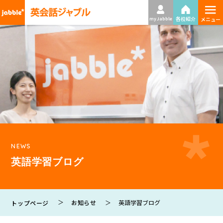
≡
各校紹介
my Jabble
メニュー
NEWS
英語学習ブログ
お知らせ
英語学習ブログ
トップページ