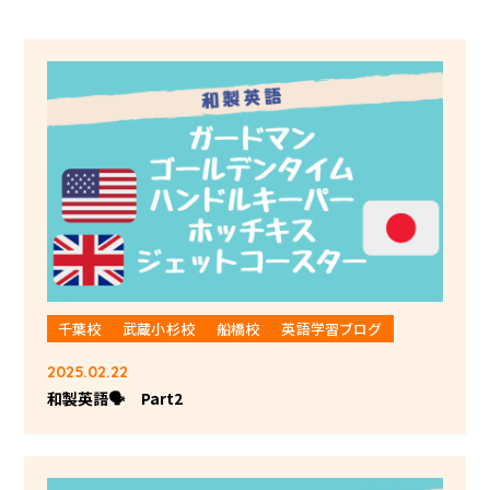
千葉校
武蔵小杉校
船橋校
英語学習ブログ
2025.02.22
和製英語🗣 Part2