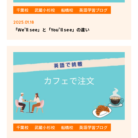
千葉校
武蔵小杉校
船橋校
英語学習ブログ
2025.01.18
「We'll see」と「You'll see」の違い
千葉校
武蔵小杉校
船橋校
英語学習ブログ