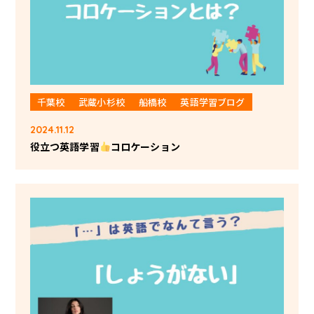
千葉校
武蔵小杉校
船橋校
英語学習ブログ
2024.11.12
役立つ英語学習
コロケーション