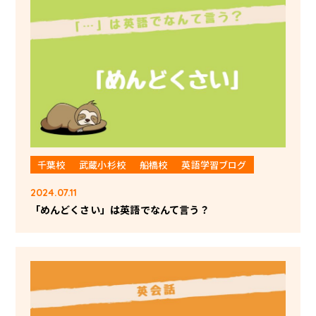
千葉校
武蔵小杉校
船橋校
英語学習ブログ
2024.07.11
「めんどくさい」は英語でなんて言う？