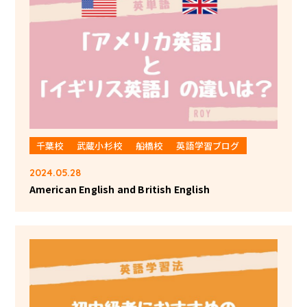
千葉校
武蔵小杉校
船橋校
英語学習ブログ
2024.05.28
American English and British English