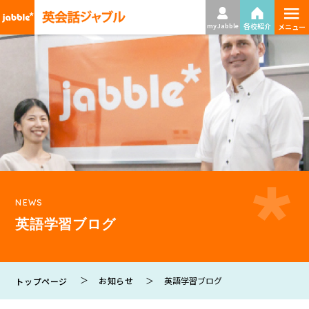
≡
各校紹介
my Jabble
メニュー
NEWS
英語学習ブログ
お知らせ
英語学習ブログ
トップページ