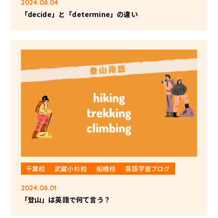
2024.06.04
「decide」と「determine」の違い
千葉校
武蔵小杉校
船橋校
英語学習ブログ
2024.06.01
「登山」は英語で何て言う？