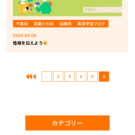
千葉校
武蔵小杉校
船橋校
英語学習ブログ
2024.04.09
性格を伝えよう
...
2
3
4
5
6
カテゴリー