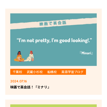
千葉校
武蔵小杉校
船橋校
英語学習ブログ
2024.07.16
映画で英会話！『ミナリ』