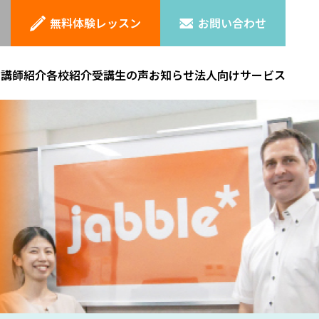
無料体験レッスン
お問い合わせ
ン
講師紹介
各校紹介
受講生の声
お知らせ
法人向けサービス