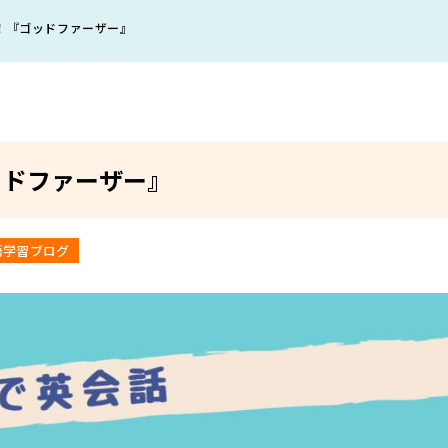
！『ゴッドファーザー』
ッドファーザー』
語学習ブログ