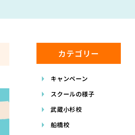
カテゴリー
キャンペーン
スクールの様子
武蔵小杉校
船橋校