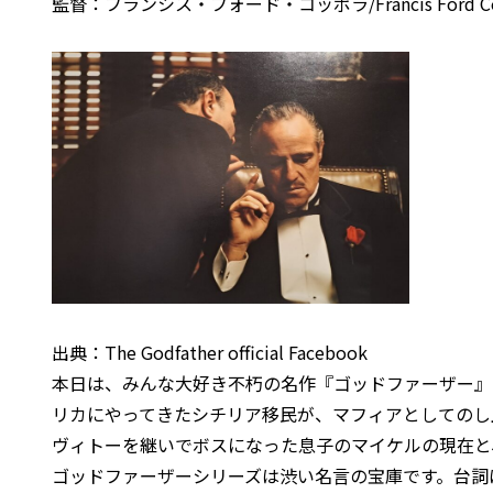
監督：フランシス・フォード・コッポラ/Francis Ford Co
出典：The Godfather official Facebook
本日は、みんな大好き不朽の名作『ゴッドファーザー』
リカにやってきたシチリア移民が、マフィアとしてのし
ヴィトーを継いでボスになった息子のマイケルの現在と、
ゴッドファーザーシリーズは渋い名言の宝庫です。台詞