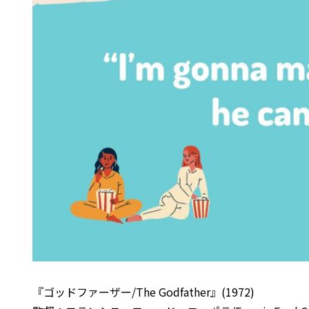
『ゴッドファーザー/The Godfather』(1972)