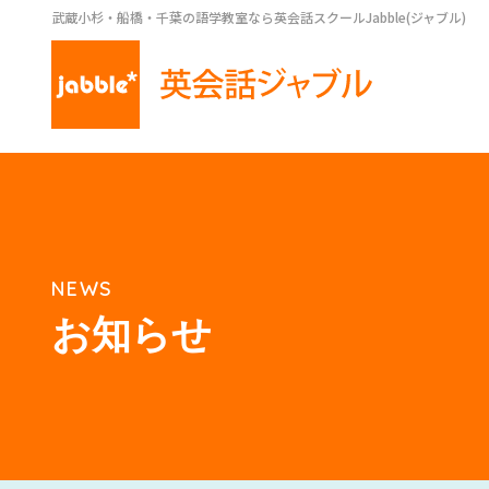
武蔵小杉・船橋・千葉の語学教室なら英会話スクールJabble(ジャブル)
NEWS
お知らせ