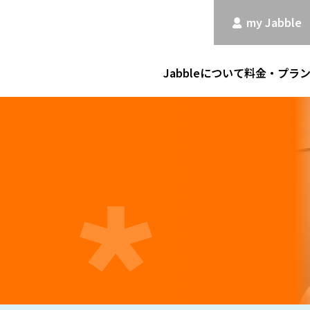
my Jabble
Jabbleについて
料金・プラ