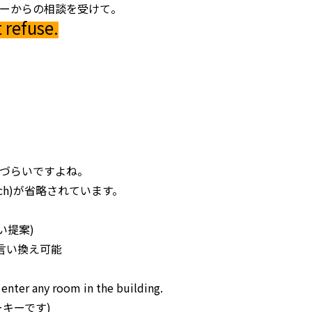
ーからの相談を受けて。
 refuse.
づらいですよね。
hich)が省略されています。
れない提案)
に言い換え可能
 enter any room in the building.
キーです)