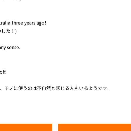
tralia three years ago!
した！)
ny sense.
off.
が、モノに使うのは不自然と感じる人もいるようです。