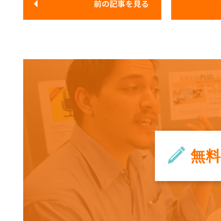
前の記事
を見る
無