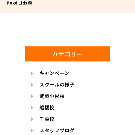
Poké Lids
カテゴリー
キャンペーン
スクールの様子
武蔵小杉校
船橋校
千葉校
スタッフブログ