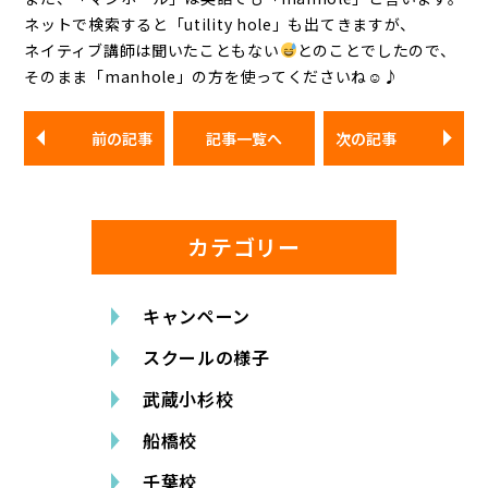
ネットで検索すると「utility hole」も出てきますが、
ネイティブ講師は聞いたこともない
とのことでしたので、
そのまま「manhole」の方を使ってくださいね☺♪
前の記事
記事一覧へ
次の記事
カテゴリー
キャンペーン
スクールの様子
武蔵小杉校
船橋校
千葉校