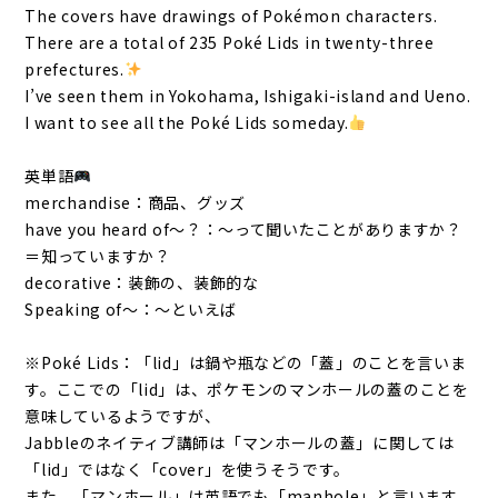
The covers have drawings of Pokémon characters.
There are a total of 235 Poké Lids in twenty-three
prefectures.
I’ve seen them in Yokohama, Ishigaki-island and Ueno.
I want to see all the Poké Lids someday.
英単語
merchandise：商品、グッズ
have you heard of～？：～って聞いたことがありますか？
＝知っていますか？
decorative：装飾の、装飾的な
Speaking of～：～といえば
※Poké Lids：「lid」は鍋や瓶などの「蓋」のことを言いま
す。ここでの「lid」は、ポケモンのマンホールの蓋のことを
意味しているようですが、
Jabbleのネイティブ講師は「マンホールの蓋」に関しては
「lid」ではなく「cover」を使うそうです。
また、「マンホール」は英語でも「manhole」と言います。