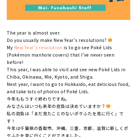
The year is almost over.
Do you usually make New Year’s resolutions?
My
New Year’s resolution
is to go see Poké Lids
(Pokémon manhole covers) that I’ve never seen
before!
This year, I was able to visit and see new Poké Lids in
Chiba, Okinawa, Mie, Kyoto, and Shiga.
Next year, I want to go to Hokkaido, eat delicious food,
and take lots of photos of Poké Lids.
今年ももうすぐ終わりですね。
みなさんはいつも来年の抱負は決めていますか？
私の抱負は「まだ見たことのないポケふたを見に行く」で
す！
今年は千葉県の香取市、沖縄、三重、京都、滋賀に新しくポ
ケふたを見に行くことができました。