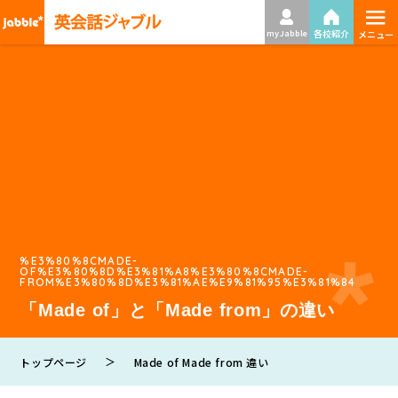
≡
各校紹介
my Jabble
メニュー
%E3%80%8CMADE-
OF%E3%80%8D%E3%81%A8%E3%80%8CMADE-
FROM%E3%80%8D%E3%81%AE%E9%81%95%E3%81%84
「Made of」と「Made from」の違い
＞
トップページ
Made of Made from 違い