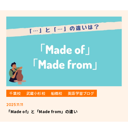
千葉校
武蔵小杉校
船橋校
英語学習ブログ
2025.11.11
「Made of」と「Made from」の違い