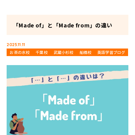
「Made of」と「Made from」の違い
2025.11.11
お茶の水校
千葉校
武蔵小杉校
船橋校
英語学習ブログ