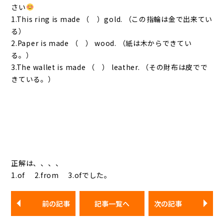
さい
1.This ring is made （ ）gold. （この指輪は金で出来てい
る）
2.Paper is made （ ） wood. （紙は木からできてい
る。）
3.The wallet is made （ ） leather. （その財布は皮でで
きている。）
正解は、、、、
1.of 2.from 3.ofでした。
前の記事
記事一覧へ
次の記事