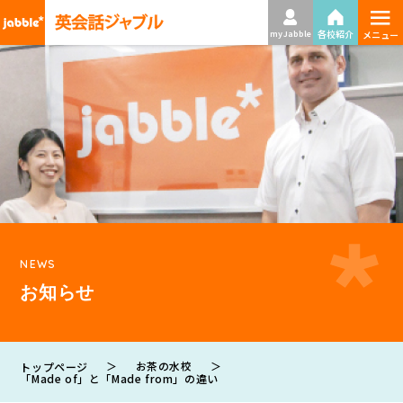
≡
各校紹介
my Jabble
メニュー
NEWS
お知らせ
＞
お茶の水校
＞
トップページ
「Made of」と「Made from」の違い