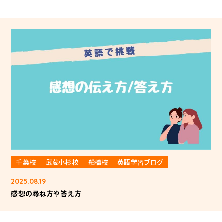
千葉校
武蔵小杉校
船橋校
英語学習ブログ
2025.08.19
感想の尋ね方や答え方