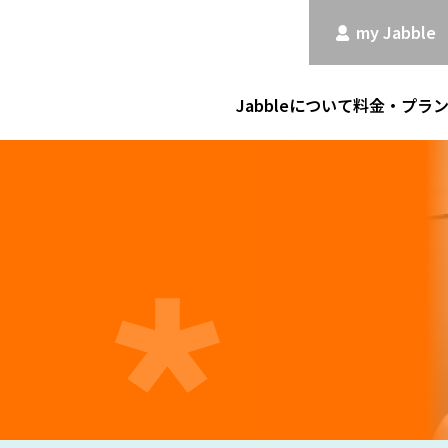
my Jabble
Jabbleについて
料金・プラ