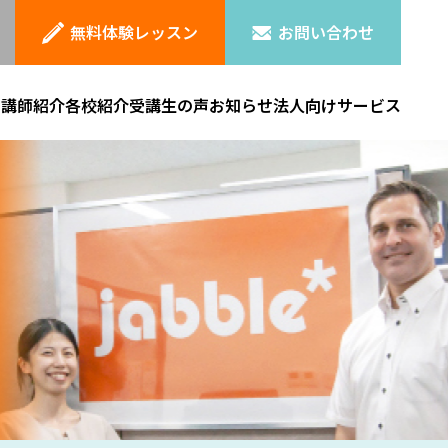
無料体験レッスン
お問い合わせ
ン
講師紹介
各校紹介
受講生の声
お知らせ
法人向けサービス