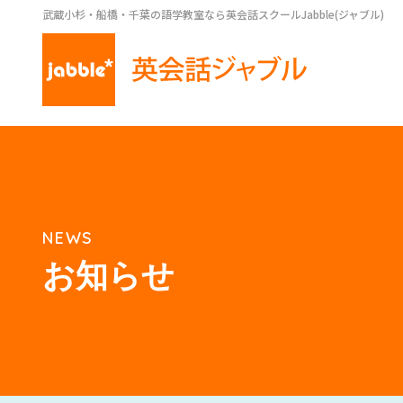
武蔵小杉・船橋・千葉の語学教室なら英会話スクールJabble(ジャブル)
NEWS
お知らせ