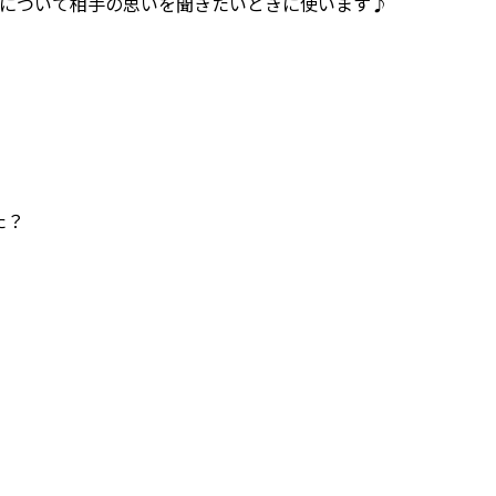
について相手の思いを聞きたいときに使います♪
た？