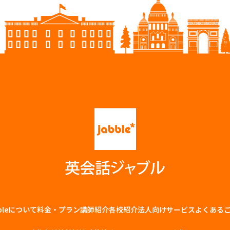
bbleについて
料金・プラン
講師紹介
各校紹介
法⼈向けサービス
よくある