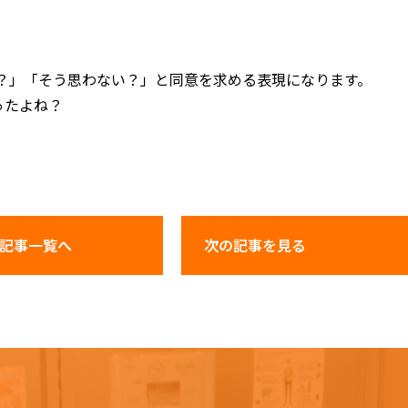
ると、「～だよね？」「そう思わない？」と同意を求める表現になります。
映画だったよね？
記事一覧へ
次の記事
を見る