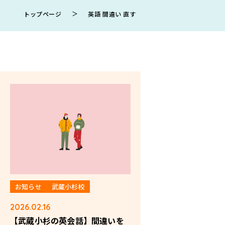
＞
トップページ
英語 間違い 直す
お知らせ
武蔵小杉校
2026.02.16
【武蔵小杉の英会話】間違いを