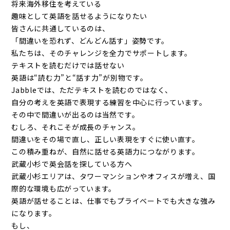
将来海外移住を考えている
趣味として英語を話せるようになりたい
皆さんに共通しているのは、
「間違いを恐れず、どんどん話す」姿勢です。
私たちは、そのチャレンジを全力でサポートします。
テキストを読むだけでは話せない
英語は“読む力”と“話す力”が別物です。
Jabbleでは、ただテキストを読むのではなく、
自分の考えを英語で表現する練習を中心に行っています。
その中で間違いが出るのは当然です。
むしろ、それこそが成長のチャンス。
間違いをその場で直し、正しい表現をすぐに使い直す。
この積み重ねが、自然に話せる英語力につながります。
武蔵小杉で英会話を探している方へ
武蔵小杉エリアは、タワーマンションやオフィスが増え、国
際的な環境も広がっています。
英語が話せることは、仕事でもプライベートでも大きな強み
になります。
もし、