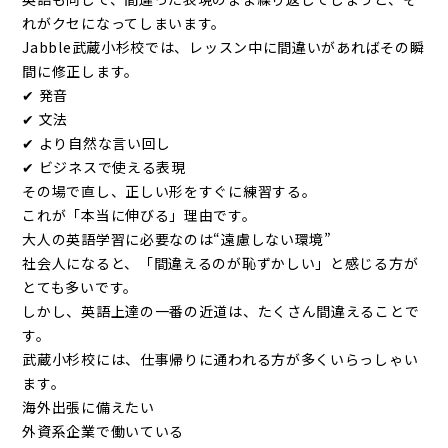
れがクセになってしまいます。
Jabble武蔵小杉校では、レッスン中に間違いがあればその瞬
間に修正します。
✔ 発音
✔ 文法
✔ より自然な言い回し
✔ ビジネスで使える表現
その場で直し、正しい形をすぐに練習する。
これが「本当に伸びる」理由です。
大人の英語学習に必要なのは“遠慮しない環境”
社会人になると、「間違えるのが恥ずかしい」と感じる方が
とても多いです。
しかし、英語上達の一番の近道は、たくさん間違えることで
す。
武蔵小杉校には、仕事帰りに通われる方が多くいらっしゃい
ます。
海外出張に備えたい
外資系企業で働いている