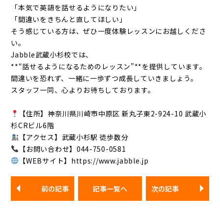
「本気で英語を話せるようになりたい」
「間違いをきちんと直してほしい」
そう感じている方は、ぜひ一度体験レッスンにお越しくださ
い。
Jabble武蔵小杉校では、
**“話せるようになるためのレッスン”**を提供しています。
間違いを恐れず、一緒に一歩ずつ成長していきましょう。
スタッフ一同、心よりお待ちしております。
【住所】神奈川県川崎市中原区 新丸子東2-924-10 武蔵小
杉CRビル6階
【アクセス】武蔵小杉駅 徒歩数分
【お問い合わせ】044-750-0581
【WEBサイト】https://www.jabble.jp
前の記事
記事一覧へ
次の記事