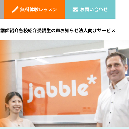
無料体験レッスン
お問い合わせ
ン
講師紹介
各校紹介
受講生の声
お知らせ
法人向けサービス