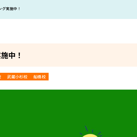
ング実施中！
実施中！
校
武蔵小杉校
船橋校