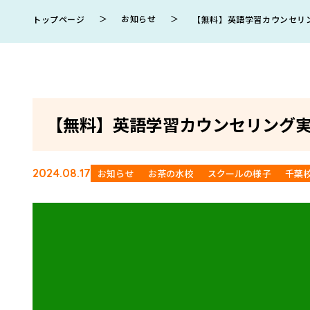
＞
お知らせ
＞
トップページ
【無料】英語学習カウンセリ
【無料】英語学習カウンセリング
2024.08.17
お知らせ
お茶の水校
スクールの様子
千葉