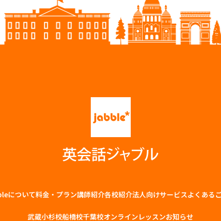
bbleについて
料金・プラン
講師紹介
各校紹介
法⼈向けサービス
よくある
武蔵小杉校
船橋校
千葉校
オンラインレッスン
お知らせ