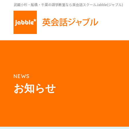
武蔵小杉・船橋・千葉の語学教室なら英会話スクールJabble(ジャブル)
NEWS
お知らせ