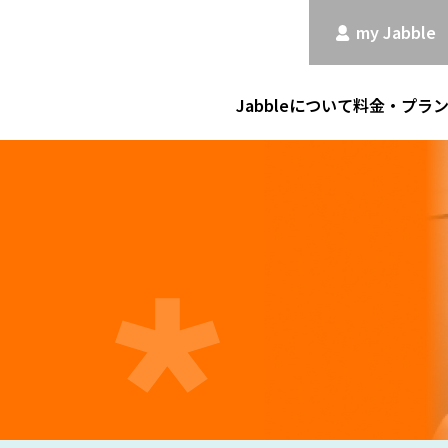
my Jabble
Jabbleについて
料金・プラ