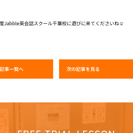
Jabble英会話スクール千葉校に遊びに来てくださいね☺
記事一覧へ
次の記事
を見る