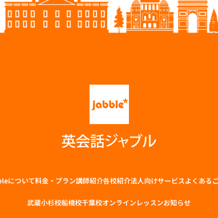
bbleについて
料金・プラン
講師紹介
各校紹介
法⼈向けサービス
よくある
武蔵小杉校
船橋校
千葉校
オンラインレッスン
お知らせ