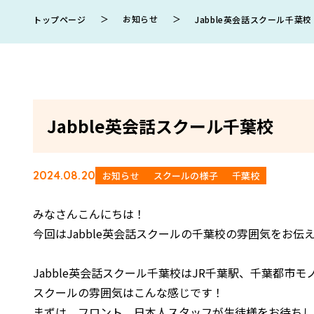
＞
お知らせ
＞
トップページ
Jabble英会話スクール千葉校
Jabble英会話スクール千葉校
2024.08.20
お知らせ
スクールの様子
千葉校
みなさんこんにちは！
今回はJabble英会話スクールの千葉校の雰囲気をお伝
Jabble英会話スクール千葉校はJR千葉駅、千葉都市
スクールの雰囲気はこんな感じです！
まずは、フロント。日本人スタッフが生徒様をお待ちし