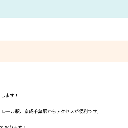
えします！
モノレール駅、京成千葉駅からアクセスが便利です。
ております！