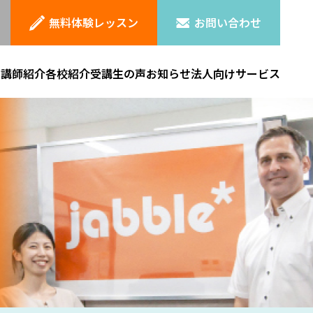
無料体験レッスン
お問い合わせ
ン
講師紹介
各校紹介
受講生の声
お知らせ
法人向けサービス