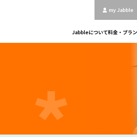
my Jabble
Jabbleについて
料金・プラ