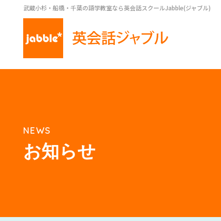
武蔵小杉・船橋・千葉の語学教室なら英会話スクールJabble(ジャブル)
NEWS
お知らせ