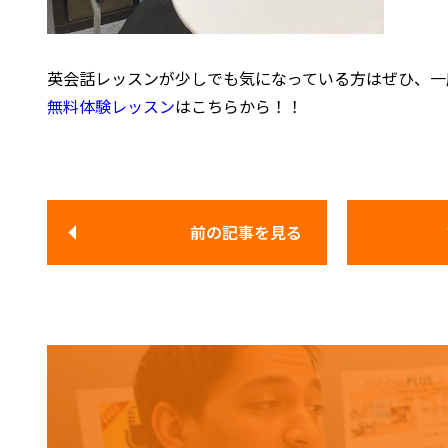
英会話レッスンが少しでも気になっている方はぜひ、一度
無料体験レッスン
はこちらから！！
前の記事
を見る