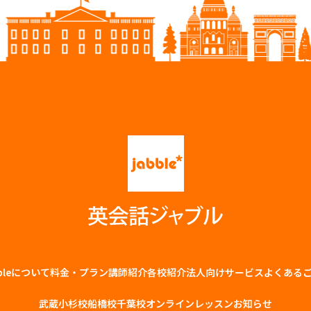
bbleについて
料金・プラン
講師紹介
各校紹介
法⼈向けサービス
よくある
武蔵小杉校
船橋校
千葉校
オンラインレッスン
お知らせ