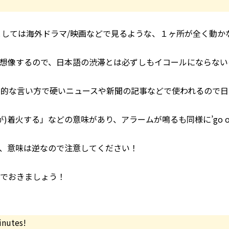
イメージとしては海外ドラマ/映画などで見るような、１ヶ所が全く動か
想像するので、日本語の渋滞とは必ずしもイコールにならない
も専門的な言い方で硬いニュースや新聞の記事などで使われるので
どが)着火する」などの意味があり、アラームが鳴るも同様に’go of
すが、意味は逆なので注意してください！
んでおきましょう！
minutes!