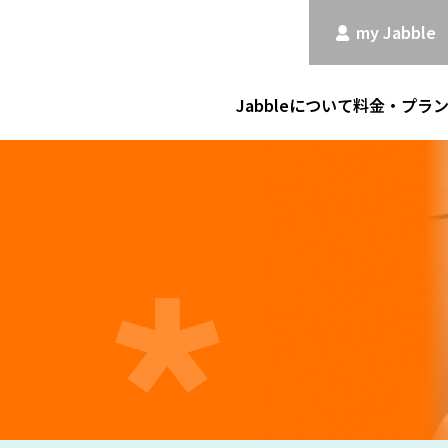
my Jabble
Jabbleについて
料金・プラ