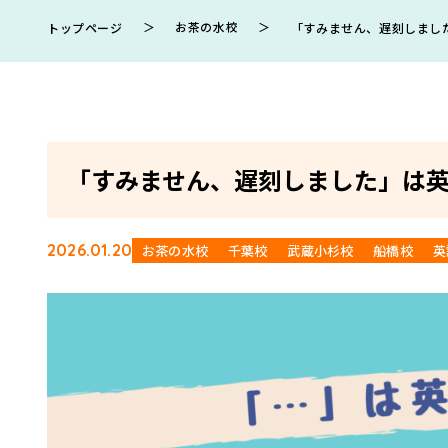
＞
お茶の水校
＞
トップページ
「すみません、遅刻しまし
「すみません、遅刻しました」は
2026.01.20
お茶の水校
千葉校
武蔵小杉校
船橋校
英