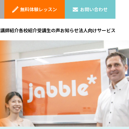
無料体験レッスン
お問い合わせ
ン
講師紹介
各校紹介
受講生の声
お知らせ
法人向けサービス