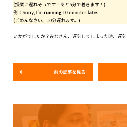
(授業に遅れそうです！あと5分で着きます！)
例：Sorry, I’m
running
10 minutes
late
.
(ごめんなさい、10分遅れます。)
いかがでしたか？みなさん、遅刻してしまった時、遅刻
前の記事
を見る