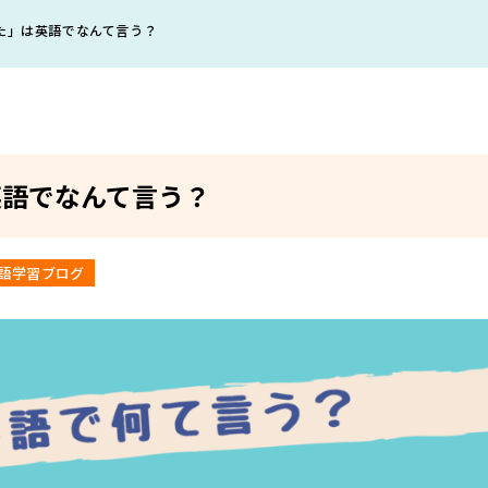
た」は英語でなんて言う？
英語でなんて言う？
語学習ブログ