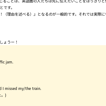
て感じることは、英語圏の人たちは先に伝えたいことをはっきりと
とです。
！（理由を述べる）』となるのが一般的です。それでは実際に
しょうー！
fic jam.
 I missed my/the train.
。)