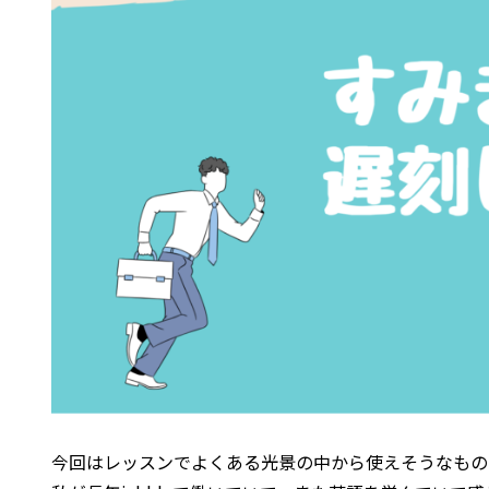
今回はレッスンでよくある光景の中から使えそうなもの