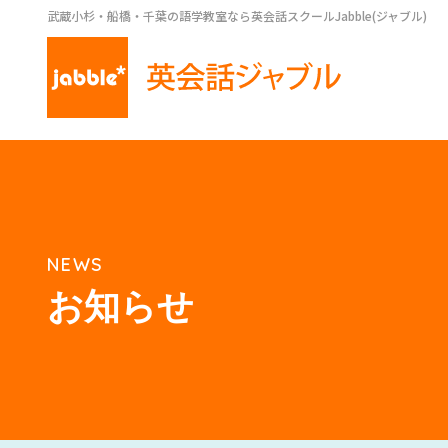
武蔵小杉・船橋・千葉の語学教室なら英会話スクールJabble(ジャブル)
NEWS
お知らせ