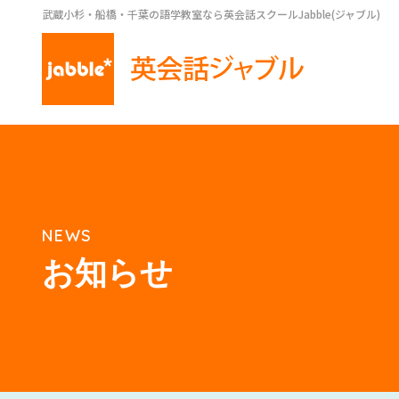
武蔵小杉・船橋・千葉の語学教室なら英会話スクールJabble(ジャブル)
NEWS
お知らせ