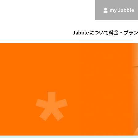
my Jabble
Jabbleについて
料金・プラ