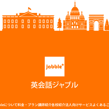
bbleについて
料金・プラン
講師紹介
各校紹介
法⼈向けサービス
よくある