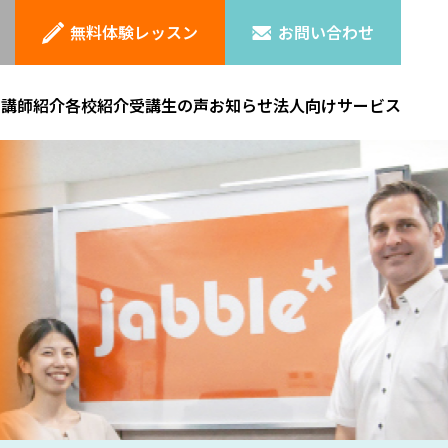
無料体験レッスン
お問い合わせ
ン
講師紹介
各校紹介
受講生の声
お知らせ
法人向けサービス