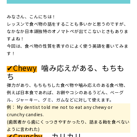
みなさん、こんにちは！
レッスンで食べ物の話をすることも多いかと思うのですが、
なかなか日本語独特のオノマトペが出てこないときもありま
すよね！
今回は、食べ物の性質を表すのによく使う英語を書いてみま
す！
✔Chewy
噛み応えがある、もちも
ち
弾力があり、もちもちした食べ物や噛み応えのある食べ物、
例えば日本食であれば、お餅やコシのあるうどん、ベーグ
ル、ジャーキー、グミ、ガムなどに対して使えます。
例： My dentist told me not to eat any chewy or
crunchy candies.
(歯医者から歯にくっつきやすかったり、詰まる飴を食べない
ように言われた)
✔Crunchy
カリカリ