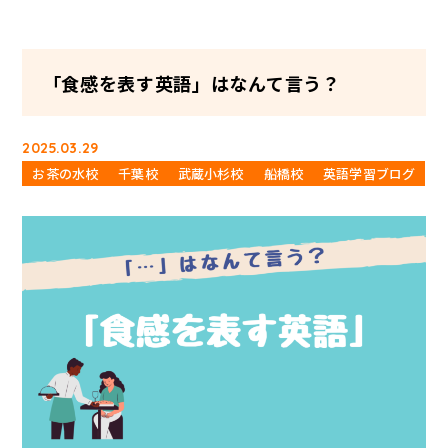
「食感を表す英語」はなんて言う？
2025.03.29
お茶の水校
千葉校
武蔵小杉校
船橋校
英語学習ブログ