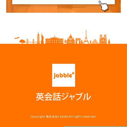
Copyright
株式会社Jabble
All rights reserved.