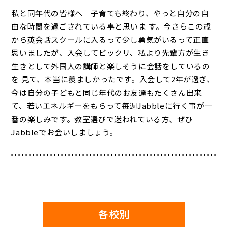
私と同年代の皆様へ 子育ても終わり、やっと自分の自
由な時間を過ごされている事と思いま す。今さらこの歳
から英会話スクールに入るって少し勇気がいるって正直
思いましたが、入会してビックリ、私より先輩方が生き
生きとして外国人の講師と楽しそうに会話をしているの
を 見て、本当に羨ましかったです。入会して2年が過ぎ、
今は自分の子どもと同じ年代のお友達もたくさん出来
て、若いエネルギーをもらって毎週Jabbleに行く事が一
番の楽しみです。教室選びで迷われている方、ぜひ
Jabbleでお会いしましょう。
各校別