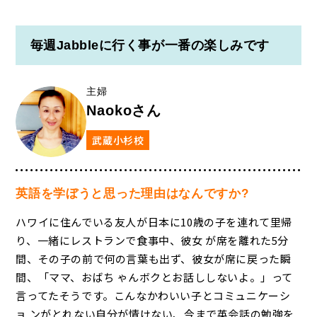
毎週Jabbleに行く事が一番の楽しみです
主婦
Naokoさん
武蔵小杉校
英語を学ぼうと思った理由はなんですか?
ハワイに住んでいる友人が日本に10歳の子を連れて里帰
り、一緒にレストランで食事中、彼女 が席を離れた5分
間、その子の前で何の言葉も出ず、彼女が席に戻った瞬
間、「ママ、おばち ゃんボクとお話ししないよ。」って
言ってたそうです。こんなかわいい子とコミュニケーシ
ョ ンがとれない自分が情けない、今まで英会話の勉強を