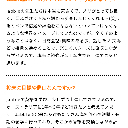
jabbleの先生たちは本当に気さくで、ノリがとっても良
く、悪ふざけする私を嫌がらず楽しませてくれます(笑)。
紙とペンで宿題や課題をこなさないとついていけなくな
るような世界をイメージしていたのですが、全くそのよ
うなことはなく、日常会話(興味のある事、話したい事)な
どで授業を進めることで、楽しくスムーズに吸収しなが
ら学べるので、本当に勉強が苦手な方でも上達できると
思います。
将来の目標や夢はなんですか?
jabbleで英語を学び、少しずつ上達してきているので、
オーストラリアに1年～3年ほど行きたいと考えていま
す。Jabbleで出来た友達もたくさん海外旅行や短期・長
期の留学に行っており、そこから情報を交換しながら計