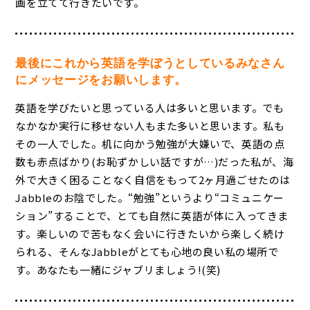
画を立てて行きたいです。
最後にこれから英語を学ぼうとしているみなさん
にメッセージをお願いします。
英語を学びたいと思っている人は多いと思います。でも
なかなか実行に移せない人もまた多いと思います。私も
その一人でした。机に向かう勉強が大嫌いで、英語の点
数も赤点ばかり(お恥ずかしい話ですが…)だった私が、海
外で大きく困ることなく自信をもって2ヶ月過ごせたのは
Jabbleのお陰でした。“勉強”というより“コミュニケー
ション”することで、とても自然に英語が体に入ってきま
す。楽しいので苦もなく会いに行きたいから楽しく続け
られる、そんなJabbleがとても心地の良い私の場所で
す。あなたも一緒にジャブリましょう!(笑)