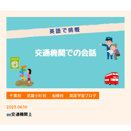
千葉校
武蔵小杉校
船橋校
英語学習ブログ
2025.06.10
交通機関