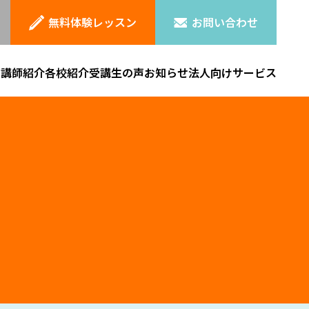
無料体験レッスン
お問い合わせ
ン
講師紹介
各校紹介
受講生の声
お知らせ
法人向けサービス