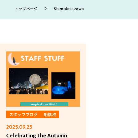
＞
トップページ
Shimokitazawa
スタッフブログ
船橋校
2025.09.25
Celebrating the Autumn