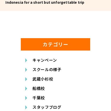
Indonesia for a short but unforgettable trip
カテゴリー
キャンペーン
スクールの様子
武蔵小杉校
船橋校
千葉校
スタッフブログ