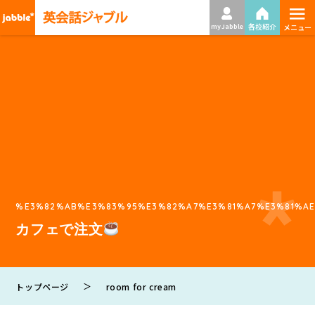
≡
各校紹介
my Jabble
メニュー
%E3%82%AB%E3%83%95%E3%82%A7%E3%81%A7%E3%81%A
カフェで注文
＞
トップページ
room for cream