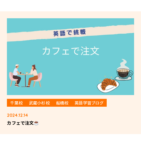
千葉校
武蔵小杉校
船橋校
英語学習ブログ
2024.12.14
カフェで注文