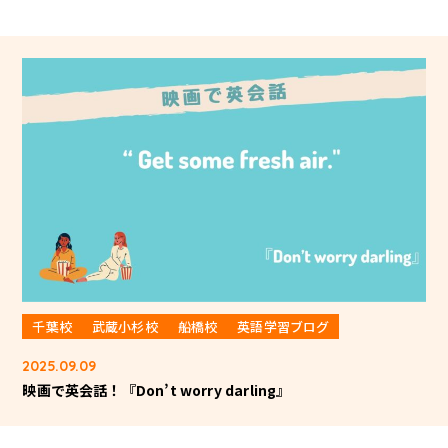
千葉校
武蔵小杉校
船橋校
英語学習ブログ
2025.09.09
映画で英会話！『Don’t worry darling』