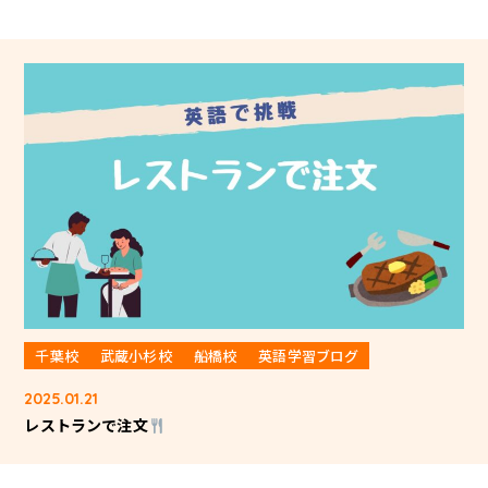
千葉校
武蔵小杉校
船橋校
英語学習ブログ
2025.01.21
レストランで注文