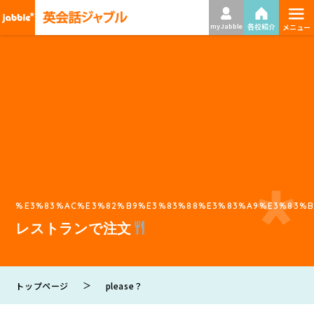
≡
各校紹介
my Jabble
メニュー
%E3%83%AC%E3%82%B9%E3%83%88%E3%83%A9%E3%83%B
レストランで注文
＞
トップページ
please？