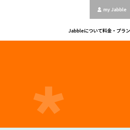
my Jabble
Jabbleについて
料金・プラ