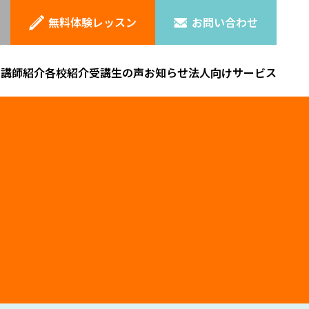
無料体験レッスン
お問い合わせ
ン
講師紹介
各校紹介
受講生の声
お知らせ
法人向けサービス