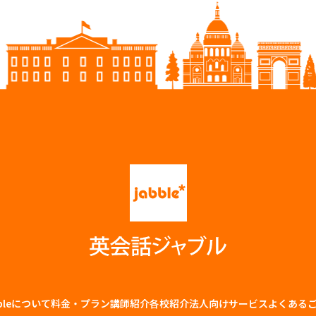
bbleについて
料金・プラン
講師紹介
各校紹介
法⼈向けサービス
よくある