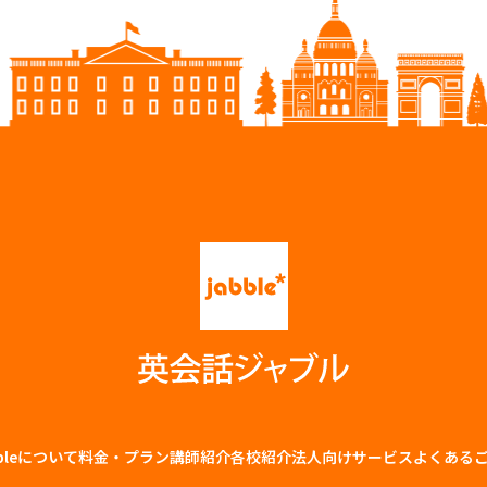
bbleについて
料金・プラン
講師紹介
各校紹介
法⼈向けサービス
よくある