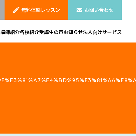
無料体験レッスン
お問い合わせ
ン
講師紹介
各校紹介
受講生の声
お知らせ
法人向けサービス
E%E3%81%A7%E4%BD%95%E3%81%A6%E8%A