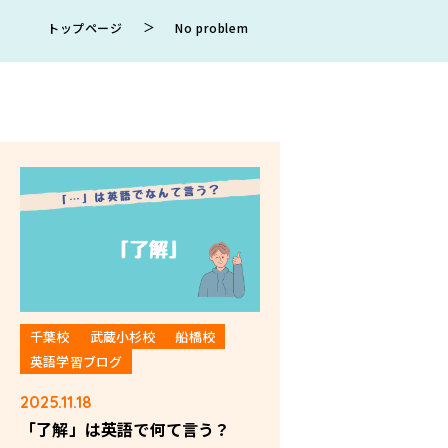
＞
トップページ
No problem
千葉校
武蔵小杉校
船橋校
英語学習ブログ
2025.11.18
「了解」は英語で何て言う？