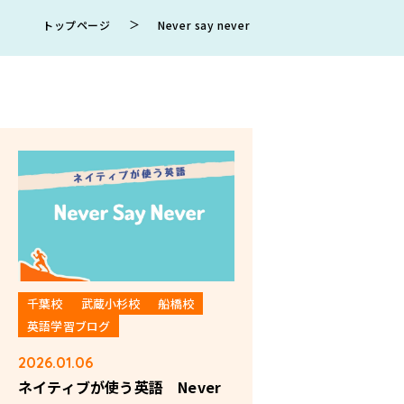
＞
トップページ
Never say never
千葉校
武蔵小杉校
船橋校
英語学習ブログ
2026.01.06
ネイティブが使う英語 Never