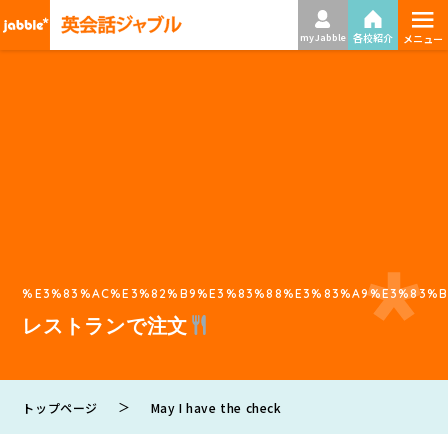
≡
各校紹介
my Jabble
メニュー
%E3%83%AC%E3%82%B9%E3%83%88%E3%83%A9%E3%83%B
レストランで注文
＞
トップページ
May I have the check