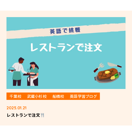
千葉校
武蔵小杉校
船橋校
英語学習ブログ
2025.01.21
レストランで注文