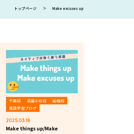
＞
トップページ
Make excuses up
千葉校
武蔵小杉校
船橋校
英語学習ブログ
2025.03.18
Make things up/Make