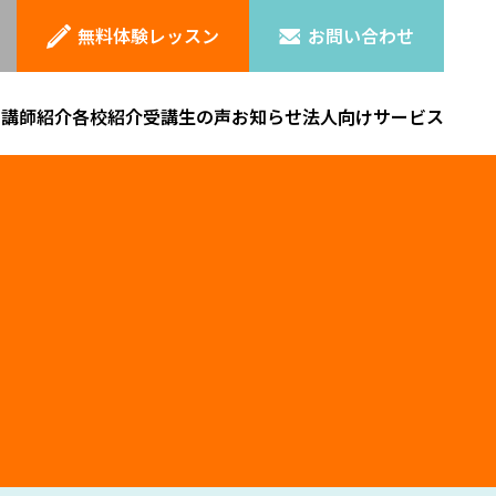
無料体験レッスン
お問い合わせ
ン
講師紹介
各校紹介
受講生の声
お知らせ
法人向けサービス