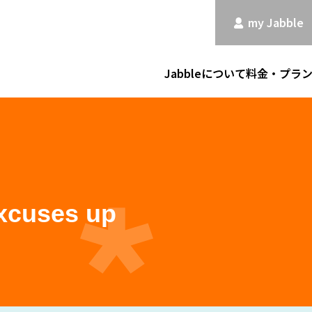
my Jabble
Jabbleについて
料金・プラ
xcuses up