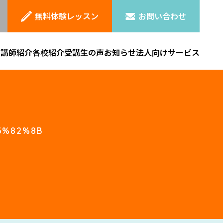
無料体験レッスン
お問い合わせ
ン
講師紹介
各校紹介
受講生の声
お知らせ
法人向けサービス
3%82%8B