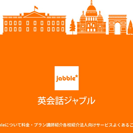
bbleについて
料金・プラン
講師紹介
各校紹介
法⼈向けサービス
よくある