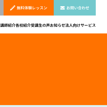
無料体験レッスン
お問い合わせ
ン
講師紹介
各校紹介
受講生の声
お知らせ
法人向けサービス