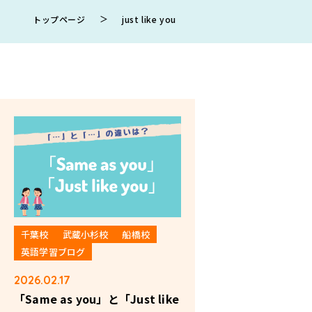
＞
トップページ
just like you
千葉校
武蔵小杉校
船橋校
英語学習ブログ
2026.02.17
「Same as you」と「Just like