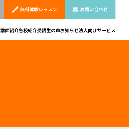
無料体験レッスン
お問い合わせ
ン
講師紹介
各校紹介
受講生の声
お知らせ
法人向けサービス