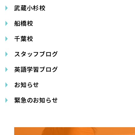
武蔵小杉校
船橋校
千葉校
スタッフブログ
英語学習ブログ
お知らせ
緊急のお知らせ