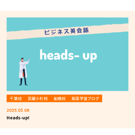
千葉校
武蔵小杉校
船橋校
英語学習ブログ
2025.03.08
Heads-up!