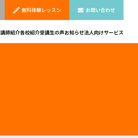
無料体験レッスン
お問い合わせ
ン
講師紹介
各校紹介
受講生の声
お知らせ
法人向けサービス