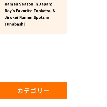
Ramen Season in Japan:
Roy’s Favorite Tonkotsu &
Jirokei Ramen Spots in
Funabashi
カテゴリー