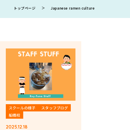
＞
トップページ
Japanese ramen culture
スクールの様子
スタッフブログ
船橋校
2025.12.18