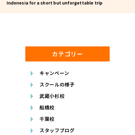
Indonesia for a short but unforgettable trip
カテゴリー
キャンペーン
スクールの様子
武蔵小杉校
船橋校
千葉校
スタッフブログ