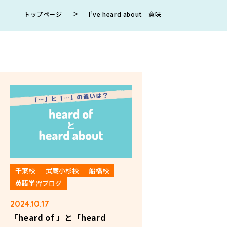
＞
トップページ
I’ve heard about 意味
千葉校
武蔵小杉校
船橋校
英語学習ブログ
2024.10.17
「heard of 」と「heard