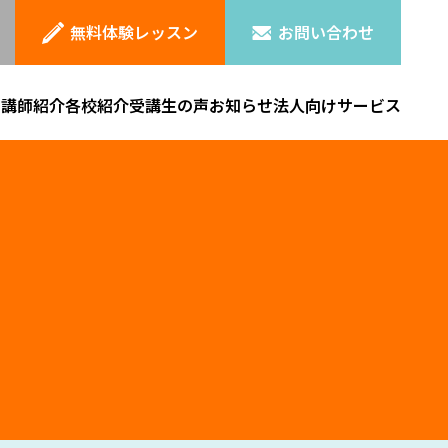
無料体験レッスン
お問い合わせ
ン
講師紹介
各校紹介
受講生の声
お知らせ
法人向けサービス